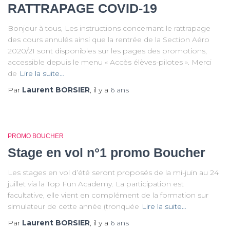
RATTRAPAGE COVID-19
Bonjour à tous, Les instructions concernant le rattrapage
des cours annulés ainsi que la rentrée de la Section Aéro
2020/21 sont disponibles sur les pages des promotions,
accessible depuis le menu « Accès élèves-pilotes ». Merci
de
Lire la suite…
Par
Laurent BORSIER
, il y a
6 ans
PROMO BOUCHER
Stage en vol n°1 promo Boucher
Les stages en vol d’été seront proposés de la mi-juin au 24
juillet via la Top Fun Academy. La participation est
facultative, elle vient en complément de la formation sur
simulateur de cette année (tronquée
Lire la suite…
Par
Laurent BORSIER
, il y a
6 ans