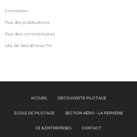
Connexion
Flux des publications
Flux des commentaires
Site de WordPress-FR
ACCUEIL
DÉCOUVERTE PILOTAGE
ECOLE DE PILOTAGE
SECTION AÉRO – LA PERVERIE
CE & ENTREPRISES
CONTACT