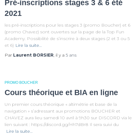
Pré-inscriptions stages 3 & 6 été
2021
les pré-inscriptions pour les stages 3 (promo Boucher) et 6
(promo Chavez) sont ouvertes sur la page de la Top Fun
Academy. Possibilité de s’inscrire à deux stages (2 et 3 ou 5
et 6)
Lire la suite…
Par
Laurent BORSIER
, il y a
5 ans
PROMO BOUCHER
Cours théorique et BIA en ligne
Un premier cours théorique « altimétrie et base de la
navigation » s’adressant aux promotions BOUCHER et
CHAVEZ aura lieu samedi 10 avril à 9h30 sur DISCORD via le
lien suivant : https://discord.gg/Hh7dBr8 Il sera suivi du
Lire la suite…