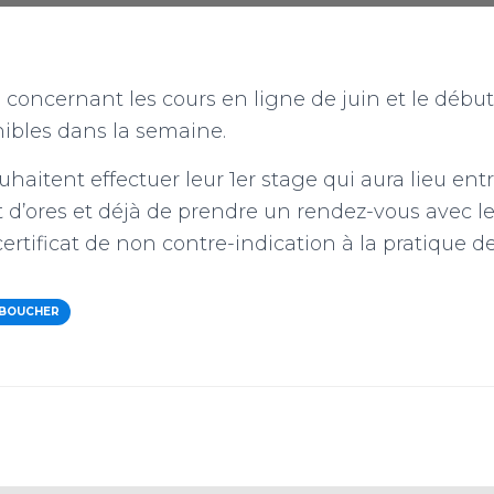
 concernant les cours en ligne de juin et le débu
nibles dans la semaine.
haitent effectuer leur 1er stage qui aura lieu entr
ient d’ores et déjà de prendre un rendez-vous avec 
ertificat de non contre-indication à la pratique de
BOUCHER