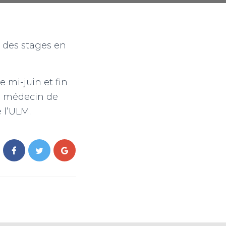
t des stages en
e mi-juin et fin
le médecin de
 l’ULM.