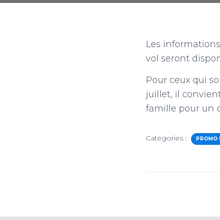
Les informations
vol seront dispo
Pour ceux qui sou
juillet, il conv
famille pour un c
Catégories :
PROMO 