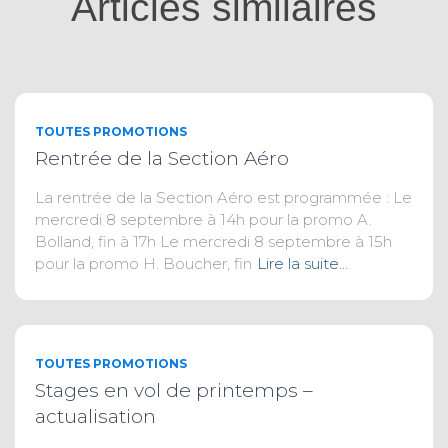
Articles similaires
TOUTES PROMOTIONS
Rentrée de la Section Aéro
La rentrée de la Section Aéro est programmée : Le
mercredi 8 septembre à 14h pour la promo A.
Bolland, fin à 17h Le mercredi 8 septembre à 15h
pour la promo H. Boucher, fin
Lire la suite…
TOUTES PROMOTIONS
Stages en vol de printemps –
actualisation