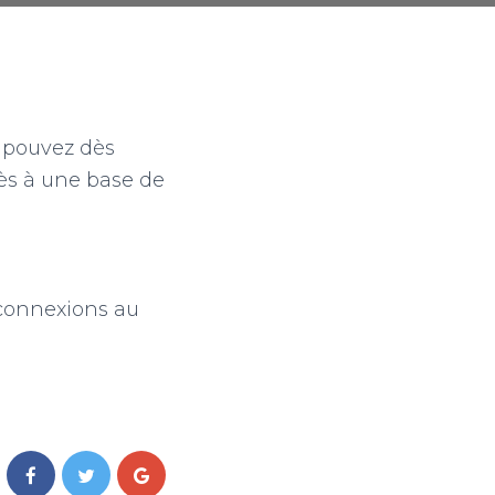
 pouvez dès
ès à une base de
 connexions au