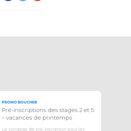
PROMO BOUCHER
Pré-inscriptions des stages 2 et 5
– vacances de printemps
Le sondage de pré-inscription pour les