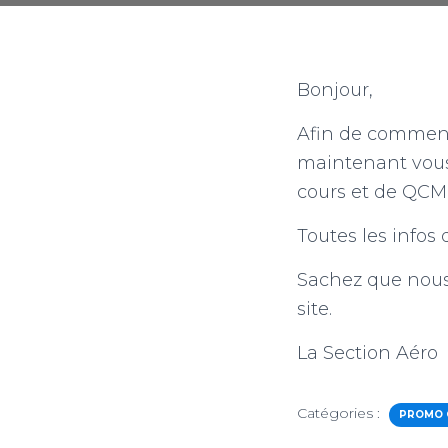
Bonjour,
Afin de commenc
maintenant vous
cours et de QCM
Toutes les infos
Sachez que nous
site.
La Section Aéro
Catégories :
PROMO 