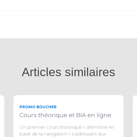
Articles similaires
PROMO BOUCHER
Cours théorique et BIA en ligne
Un premier cours théorique « altimétrie et
base de la navigation » s’adressant aux